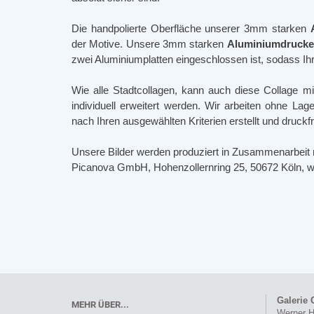
Die handpolierte Oberfläche unserer 3mm starken
der Motive. Unsere 3mm starken
Aluminiumdruck
zwei Aluminiumplatten eingeschlossen ist, sodass Ihr B
Wie alle Stadtcollagen, kann auch diese Collage m
individuell erweitert werden. Wir arbeiten ohne La
nach Ihren ausgewählten Kriterien erstellt und druckfr
Unsere Bilder werden produziert in Zusammenarbeit 
Picanova GmbH, Hohenzollernring 25, 50672 Köln,
Galerie 
MEHR ÜBER...
Werner H