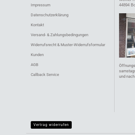
Impressum
44894 B
Datenschutzerklärung
Kontakt
Versand- & Zahlungsbedingungen
Widerrufsrecht & Muster-Widerrufsformular
Kunden
AGB
Öffnungs
samstags 
Callback Service
und nach
Vertrag widerrufen