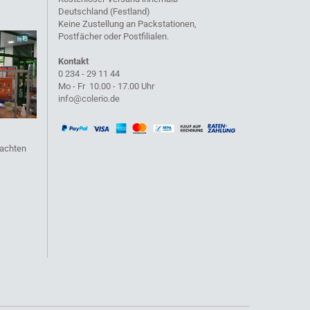
Deutschland (Festland)
Keine Zustellung an Packstationen,
Postfächer oder Postfilialen.
Kontakt
0 234 - 29 11 44
Mo - Fr 10.00 - 17.00 Uhr
info@colerio.de
eachten