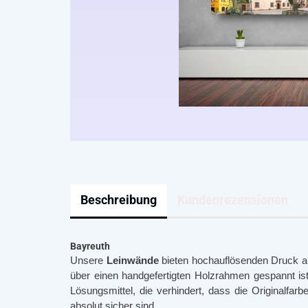
Beschreibung
Kundenrezensionen
Bayreuth
Unsere
Leinwände
bieten hochauflösenden Druck auf
über einen handgefertigten Holzrahmen gespannt ist.
Lösungsmittel, die verhindert, dass die Originalfarb
absolut sicher sind.