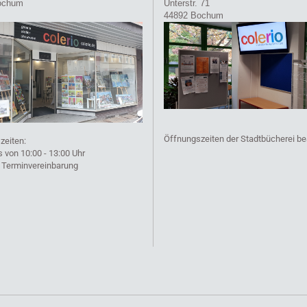
ochum
Unterstr. 71
44892 Bochum
Öffnungszeiten der Stadtbücherei b
zeiten:
von 10:00 - 13:00 Uhr
 Terminvereinbarung