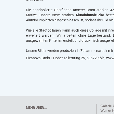
Die handpolierte Oberfläche unserer 3mm starken
Ac
Motive. Unsere 3mm starken
Aluminiumdrucke
best
Aluminiumplatten eingeschlossen ist, sodass Ihr Bild nich
Wie alle Stadtcollagen, kann auch diese Collage mit ih
erweitert werden. Wir arbeiten ohne Lagerbestand.
ausgewählten Kriterien erstellt und druckfrisch ausgelief
Unsere Bilder werden produziert in Zusammenarbeit mit
Picanova GmbH, Hohenzollernring 25, 50672 Köln, ww
Galerie 
MEHR ÜBER...
Werner H