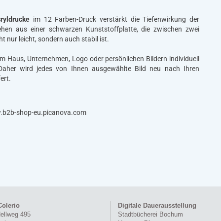
ryldrucke
im 12 Farben-Druck verstärkt die Tiefenwirkung der
ehen aus einer schwarzen Kunststoffplatte, die zwischen zwei
t nur leicht, sondern auch stabil ist.
rem Haus, Unternehmen, Logo oder persönlichen Bildern individuell
 Daher wird jedes von Ihnen ausgewählte Bild neu nach Ihren
ert.
w.b2b-shop-eu.picanova.com
Colerio
Digitale Dauerausstellung
ellweg 495
Stadtbücherei Bochum