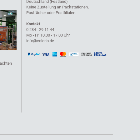
Deutschland (Festland)
Keine Zustellung an Packstationen,
Postfächer oder Postfilialen.
Kontakt
0 234 - 29 11 44
Mo - Fr 10.00 - 17.00 Uhr
info@colerio.de
eachten