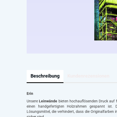
Beschreibung
Kundenrezensionen
Erin
Unsere
Leinwände
bieten hochauflösenden Druck auf fe
einen handgefertigten Holzrahmen gespannt ist. D
Lösungsmittel, die verhindert, dass die Originalfarben 
sicher sind.