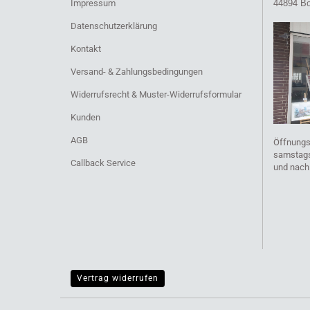
Impressum
44894 B
Datenschutzerklärung
Kontakt
Versand- & Zahlungsbedingungen
Widerrufsrecht & Muster-Widerrufsformular
Kunden
AGB
Öffnungs
samstags 
Callback Service
und nach
Vertrag widerrufen