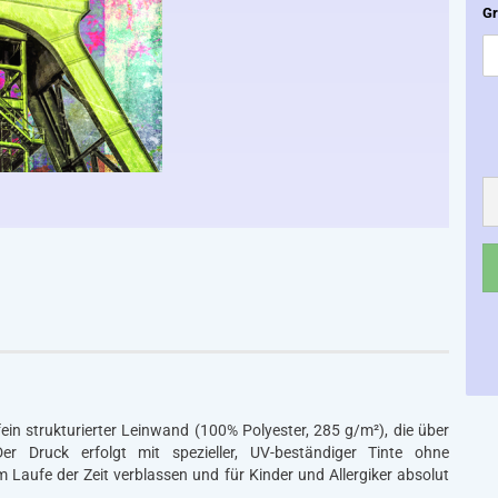
Gr
in strukturierter Leinwand (100% Polyester, 285 g/m²), die über
er Druck erfolgt mit spezieller, UV-beständiger Tinte ohne
im Laufe der Zeit verblassen und für Kinder und Allergiker absolut