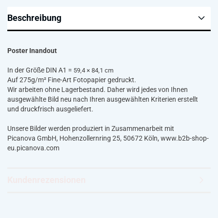
Beschreibung
Poster Inandout
In der Größe DIN A1 =
59,4 × 84,1 cm
Auf 275g/m² Fine-Art Fotopapier gedruckt.
Wir arbeiten ohne Lagerbestand. Daher wird jedes von Ihnen
ausgewählte Bild neu nach Ihren ausgewählten Kriterien erstellt
und druckfrisch ausgeliefert.
Unsere Bilder werden produziert in Zusammenarbeit mit
Picanova GmbH, Hohenzollernring 25, 50672 Köln, www.b2b-shop-
eu.picanova.com
Kundenrezensionen